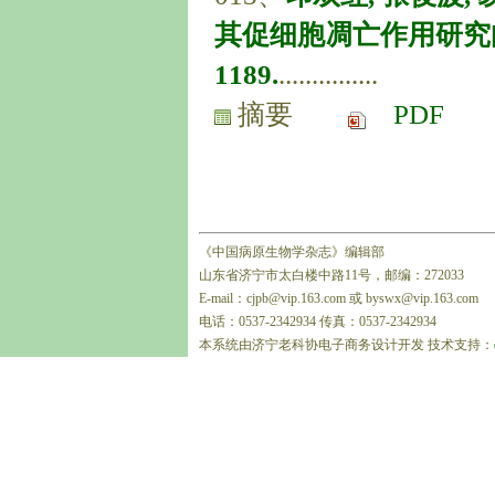
其促细胞凋亡作用研究[J]. 中
1189.
...............
摘要
PDF
《中国病原生物学杂志》编辑部
山东省济宁市太白楼中路11号，邮编：272033
E-mail：cjpb@vip.163.com 或 byswx@vip.163.com
电话：0537-2342934 传真：0537-2342934
本系统由济宁老科协电子商务设计开发 技术支持：