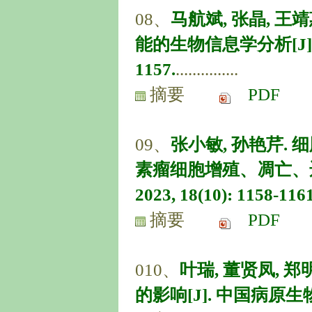
08、
马航斌, 张晶, 
能的生物信息学分析[J]. 中
1157.
...............
摘要
PDF
09、
张小敏, 孙艳芹.
素瘤细胞增殖、凋亡、迁
2023, 18(10): 1158-1161
摘要
PDF
010、
叶瑞, 董贤凤,
的影响[J]. 中国病原生物学杂志