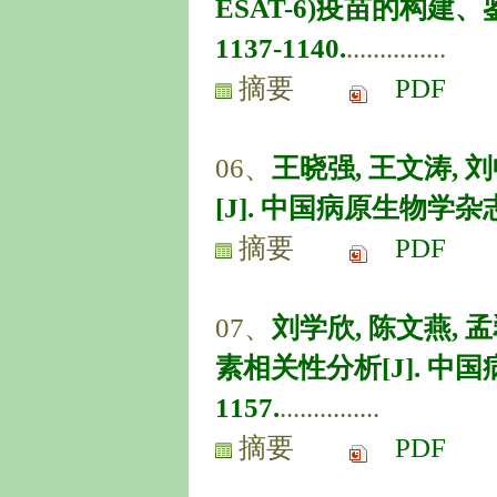
ESAT-6)疫苗的构建、鉴定
1137-1140.
...............
摘要
PDF
06、
王晓强, 王文涛, 
[J]. 中国病原生物学杂志, 20
摘要
PDF
07、
刘学欣, 陈文燕,
素相关性分析[J]. 中国病原生
1157.
...............
摘要
PDF