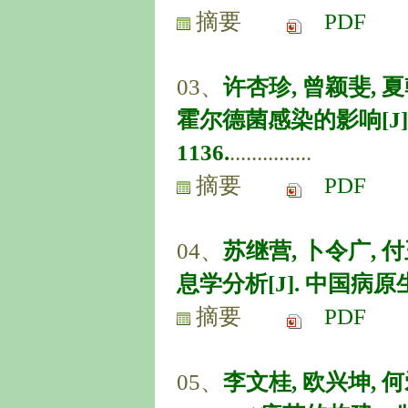
摘要
PDF
03、
许杏珍, 曾颖斐, 
霍尔德菌感染的影响[J]. 中国
1136.
...............
摘要
PDF
04、
苏继营, 卜令广, 
息学分析[J]. 中国病原生物学杂
摘要
PDF
05、
李文桂, 欧兴坤, 