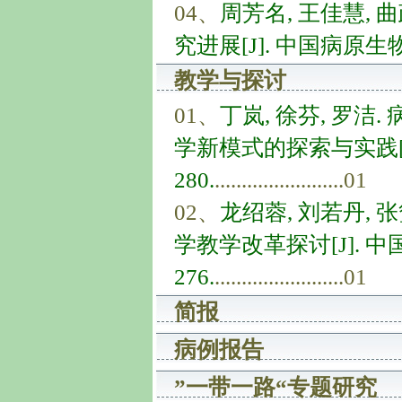
04、
周芳名, 王佳慧, 
究进展[J]. 中国病原生物学杂志
教学与探讨
01、
丁岚, 徐芬, 罗
学新模式的探索与实践[J]. 
280.
........................01
02、
龙绍蓉, 刘若丹, 
学教学改革探讨[J]. 中国病原
276.
........................01
简报
病例报告
”一带一路“专题研究