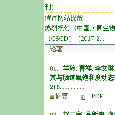
刊）
假冒网站提醒
热烈祝贺《中国病原生
（CSCD）（2017-2...
论著
01、
羊玲, 曹祥, 李
其与肠道氧饱和度动态变化分析
210.
...............
摘要
PDF
02、
赵云宇, 吕新海. 血