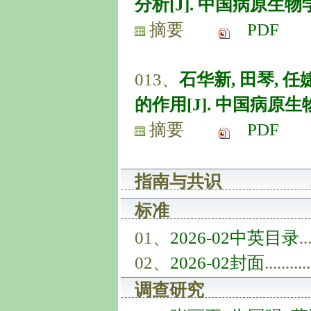
分析[J]. 中国病原生物学杂志,
摘要
PDF
013、
石华新, 田琴, 
的作用[J]. 中国病原生物学杂志,
摘要
PDF
指南与共识
标准
01、
2026-02中英目录
..
02、
2026-02封面
..........
调查研究