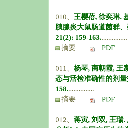
010、
王樱蓓, 徐奕琳. 
胰腺炎大鼠肠道菌群、黏膜
21(2): 159-163.
...............
摘要
PDF
011、
杨琴, 商朝霞,
态与活检准确性的剂量效应关系
158.
...............
摘要
PDF
012、
蒋寅, 刘双, 