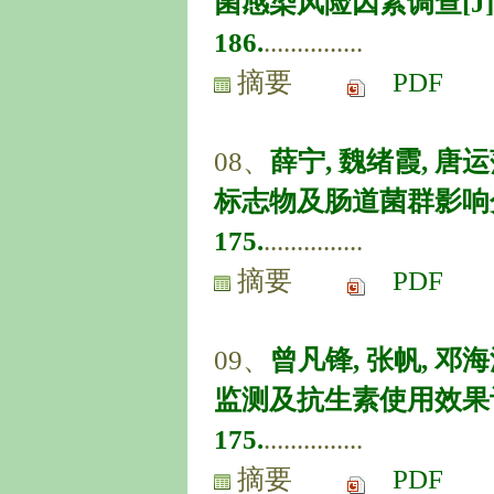
菌感染风险因素调查[J]. 中国
186.
...............
摘要
PDF
08、
薛宁, 魏绪霞, 
标志物及肠道菌群影响分析[J]
175.
...............
摘要
PDF
09、
曾凡锋, 张帆, 
监测及抗生素使用效果评估[J]
175.
...............
摘要
PDF