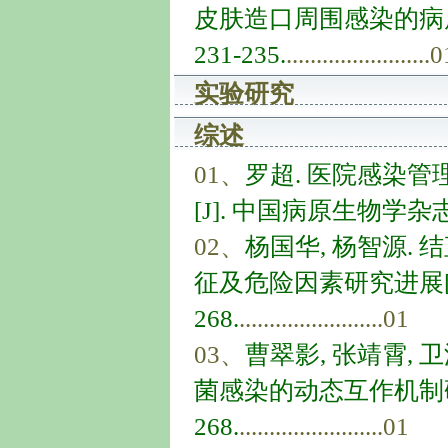
皮肤造口周围感染的病原菌分
231-235.
........................
实验研究
综述
01、
罗超. 医院感染
[J]. 中国病原生物学杂志, 20
02、
杨国华, 杨智源.
征及危险因素研究进展[J]. 
268.
........................01
03、
曹翠影, 张靖霄, 
菌感染的动态互作机制研究[J]
268.
........................01