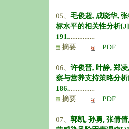
05、
毛俊超, 成晓华,
标水平的相关性分析[J]. 中
191.
...............
摘要
PDF
06、
许俊晋, 叶静, 
察与营养支持策略分析[J]. 
186.
...............
摘要
PDF
07、
郭凯, 孙勇, 张倩