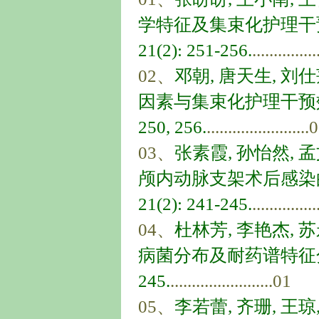
学特征及集束化护理干预对
21(2): 251-256.
..............
02、
邓朝, 唐天生, 刘
因素与集束化护理干预效果分析
250, 256.
........................
03、
张素霞, 孙怡然, 
颅内动脉支架术后感染的预
21(2): 241-245.
..............
04、
杜林芳, 李艳杰, 
病菌分布及耐药谱特征分析[J]
245.
........................01
05、
李若蕾, 齐珊, 王