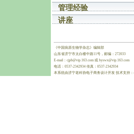
管理经验
讲座
《中国病原生物学杂志》编辑部
山东省济宁市太白楼中路11号，邮编：272033
E-mail：cjpb@vip.163.com 或 byswx@vip.163.com
电话：0537-2342934 传真：0537-2342934
本系统由济宁老科协电子商务设计开发 技术支持：