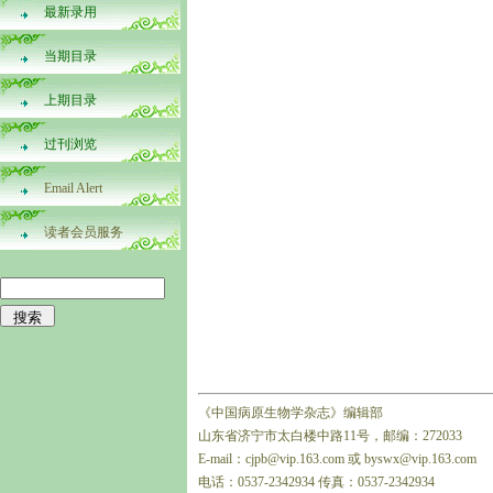
最新录用
当期目录
上期目录
过刊浏览
Email Alert
读者会员服务
《中国病原生物学杂志》编辑部
山东省济宁市太白楼中路11号，邮编：272033
E-mail：cjpb@vip.163.com 或 byswx@vip.163.com
电话：0537-2342934 传真：0537-2342934