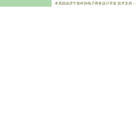
本系统由济宁老科协电子商务设计开发 技术支持：