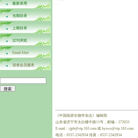
最新录用
当期目录
上期目录
过刊浏览
Email Alert
读者会员服务
《中国病原生物学杂志》编辑部
山东省济宁市太白楼中路11号，邮编：272033
E-mail：cjpb@vip.163.com 或 byswx@vip.163.com
电话：0537-2342934 传真：0537-2342934