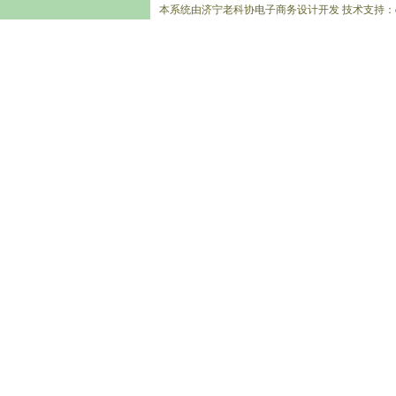
本系统由济宁老科协电子商务设计开发 技术支持：