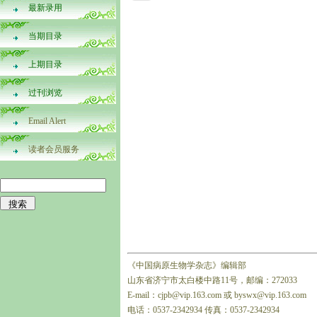
最新录用
当期目录
上期目录
过刊浏览
Email Alert
读者会员服务
《中国病原生物学杂志》编辑部
山东省济宁市太白楼中路11号，邮编：272033
E-mail：cjpb@vip.163.com 或 byswx@vip.163.com
电话：0537-2342934 传真：0537-2342934