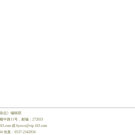
杂志》编辑部
中路11号，邮编：272033
163.com 或 byswx@vip.163.com
34 传真：0537-2342934