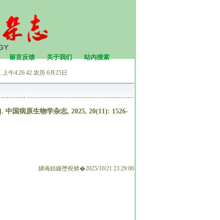
留言反馈
关于我们
站内搜索
上午4:26:42
农历 6月25日
生物学杂志, 2025, 20(11): 1526-
娣诲姞鏃堕棿锛�2025/10/21 23:29:00