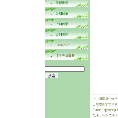
最新录用
当期目录
上期目录
过刊浏览
Email Alert
读者会员服务
《中国病原生物学
山东省济宁市太白楼
E-mail：cjpb@vip.
电话：0537-23429